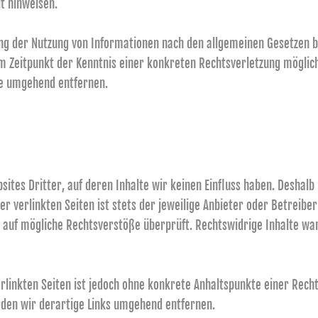
it hinweisen.
ng der Nutzung von Informationen nach den allgemeinen Gesetzen bl
dem Zeitpunkt der Kenntnis einer konkreten Rechtsverletzung mögl
te umgehend entfernen.
sites Dritter, auf deren Inhalte wir keinen Einfluss haben. Deshalb
 verlinkten Seiten ist stets der jeweilige Anbieter oder Betreiber
 auf mögliche Rechtsverstöße überprüft. Rechtswidrige Inhalte war
erlinkten Seiten ist jedoch ohne konkrete Anhaltspunkte einer Rech
en wir derartige Links umgehend entfernen.