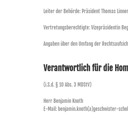
Leiter der Behörde: Präsident Thomas Linne
Vertretungsberechtigte: Vizepräsidentin Be
Angaben über den Umfang der Rechtsaufsich
Verantwortlich für die Ho
(i.S.d. § 10 Abs. 3 MDStV)
Herr Benjamin Knoth
E-Mail: benjamin.knoth(a)geschwister-schol