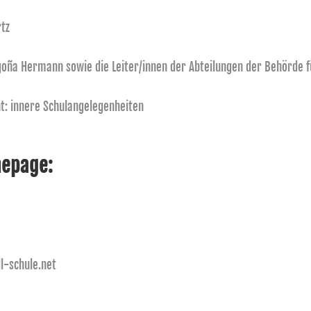
rtz
goña Hermann sowie die Leiter/innen der Abteilungen der Behörde f
t: innere Schulangelegenheiten
mepage:
l-schule.net