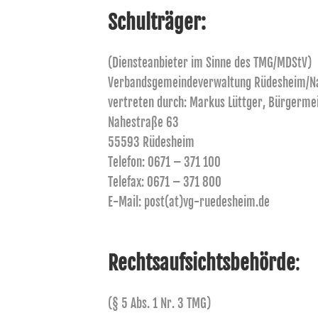
Schulträger:
(Diensteanbieter im Sinne des TMG/MDStV)
Verbandsgemeindeverwaltung Rüdesheim/N
vertreten durch: Markus Lüttger, Bürgerme
Nahestraße 63
55593 Rüdesheim
Telefon: 0671 – 371 100
Telefax: 0671 – 371 800
E-Mail: post(at)vg-ruedesheim.de
Rechtsaufsichtsbehörde
:
(§ 5 Abs. 1 Nr. 3 TMG)