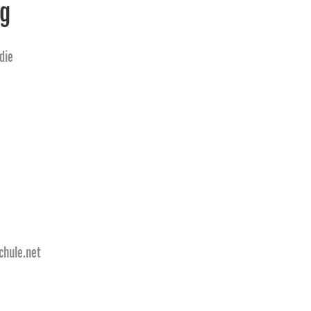
ng
die
chule.net