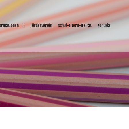
formationen
Förderverein
Schul-Eltern-Beirat
Kontakt