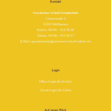
Kontakt
Geschwister-Scholl-Grundschule
Cremerstraße 4
55595 Wallhausen
Telefon:
06706 – 913 59 38
Telefax: 06706 – 913 59 37
E-Mail: grundschule(a)geschwister-scholl-schule.net
Login
Office-Login für Schüler
Cloud-Login für Lehrer
Auf einen Blick