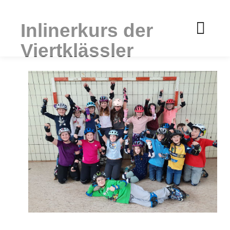
Inlinerkurs der
Hau
Viertklässler