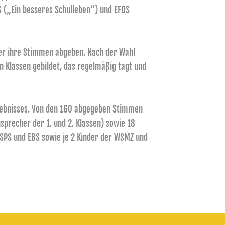
 („Ein besseres Schulleben“) und EFDS
sler ihre Stimmen abgeben. Nach der Wahl
 Klassen gebildet, das regelmäßig tagt und
gebnisses. Von den 160 abgegeben Stimmen
precher der 1. und 2. Klassen) sowie 18
S, SPS und EBS sowie je 2 Kinder der WSMZ und