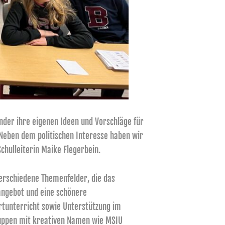
inder ihre eigenen Ideen und Vorschläge für
Neben dem politischen Interesse haben wir
hulleiterin Maike Flegerbein.
verschiedene Themenfelder, die das
sangebot und eine schönere
rtunterricht sowie Unterstützung im
ruppen mit kreativen Namen wie MSIU