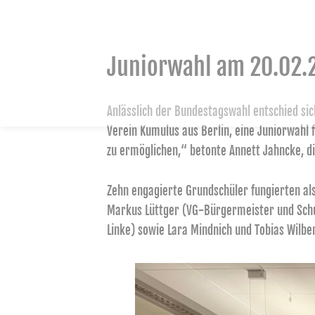
Juniorwahl am 20.02.2
Anlässlich der Bundestagswahl entschied sic
Verein Kumulus aus Berlin, eine Juniorwahl f
zu ermöglichen,“ betonte Annett Jahncke, d
Zehn engagierte Grundschüler fungierten als
Markus Lüttger (VG-Bürgermeister und Schul
Linke) sowie Lara Mindnich und Tobias Wilb