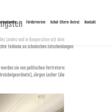
üngsten
formationen
Förderverein
Schul-Eltern-Beirat
Kontakt
 des Landes und in Kooperation mit dem
echte Teilhabe an schulischen Entscheidungen
 wurden sie von politischen Vertretern:
Kreisbeigeordnete), Jürgen Locher (die