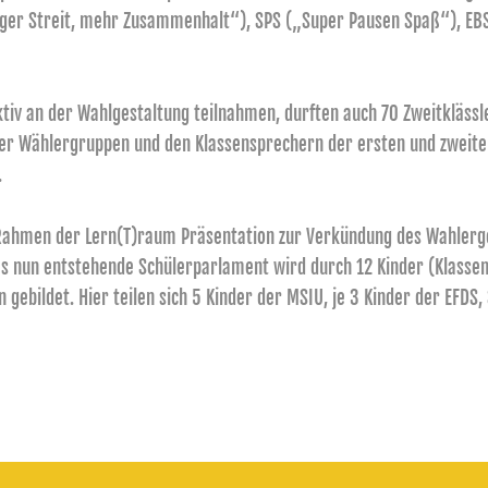
er Streit, mehr Zusammenhalt“), SPS („Super Pausen Spaß“), EBS
aktiv an der Wahlgestaltung teilnahmen, durften auch 70 Zweitkläs
er Wählergruppen und den Klassensprechern der ersten und zweiten
.
 Rahmen der Lern(T)raum Präsentation zur Verkündung des Wahler
 nun entstehende Schülerparlament wird durch 12 Kinder (Klassens
n gebildet. Hier teilen sich 5 Kinder der MSIU, je 3 Kinder der EFD