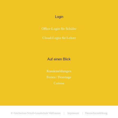
Login
Office-Login für Schüler
Cloud-Login für Lehrer
Auf einen Blick
Krankmeldungen
Ferien / Feiertage
Corona
© Geschwister-Scholl-Grundschule Wallhausen |
Impressum
|
Datenschutzerklärung