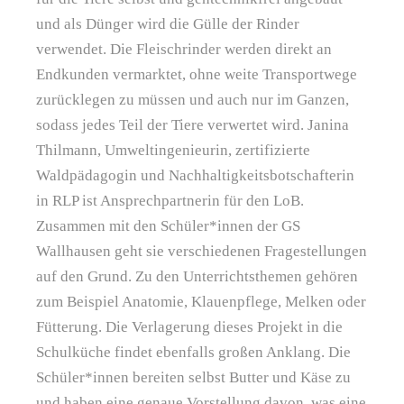
und als Dünger wird die Gülle der Rinder
verwendet. Die Fleischrinder werden direkt an
Endkunden vermarktet, ohne weite Transportwege
zurücklegen zu müssen und auch nur im Ganzen,
sodass jedes Teil der Tiere verwertet wird. Janina
Thilmann, Umweltingenieurin, zertifizierte
Waldpädagogin und Nachhaltigkeitsbotschafterin
in RLP ist Ansprechpartnerin für den LoB.
Zusammen mit den Schüler*innen der GS
Wallhausen geht sie verschiedenen Fragestellungen
auf den Grund. Zu den Unterrichtsthemen gehören
zum Beispiel Anatomie, Klauenpflege, Melken oder
Fütterung. Die Verlagerung dieses Projekt in die
Schulküche findet ebenfalls großen Anklang. Die
Schüler*innen bereiten selbst Butter und Käse zu
und haben eine genaue Vorstellung davon, was eine