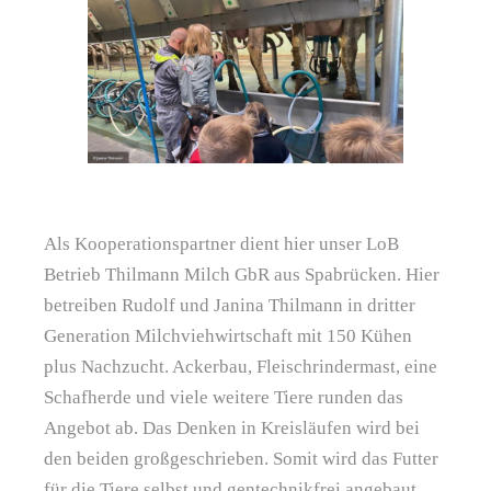
Als Kooperationspartner dient hier unser LoB
Betrieb Thilmann Milch GbR aus Spabrücken. Hier
betreiben Rudolf und Janina Thilmann in dritter
Generation Milchviehwirtschaft mit 150 Kühen
plus Nachzucht. Ackerbau, Fleischrindermast, eine
Schafherde und viele weitere Tiere runden das
Angebot ab. Das Denken in Kreisläufen wird bei
den beiden großgeschrieben. Somit wird das Futter
für die Tiere selbst und gentechnikfrei angebaut