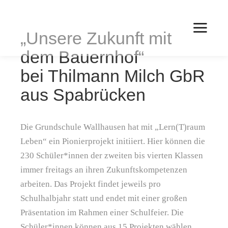
„Unsere Zukunft mit
Hau
dem Bauernhof“
bei Thilmann Milch GbR
aus Spabrücken
Die Grundschule Wallhausen hat mit „Lern(T)raum
Leben“ ein Pionierprojekt initiiert. Hier können die
230 Schüler*innen der zweiten bis vierten Klassen
immer freitags an ihren Zukunftskompetenzen
arbeiten. Das Projekt findet jeweils pro
Schulhalbjahr statt und endet mit einer großen
Präsentation im Rahmen einer Schulfeier. Die
Schüler*innen können aus 15 Projekten wählen,