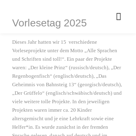
Vorlesetag 2025
Hau
Dieses Jahr hatten wir 15 verschiedene
Vorleseprojekte unter dem Motto „Alle Sprachen
und Schriften sind toll!“. Ein paar der Projekte
waren: „Der kleine Prinz“ (russisch/deutsch), „Der
Regenbogenfisch“ (englisch/deutsch), „Das
Geheimnis von Bahnsteig 13“ (georgisch/deutsch),
„Der Grüffelo“ (englisch/schwäbisch/deutsch) und
viele weitere tolle Projekte. In den jeweiligen
Projekten waren immer ca. 20 Kinder
altersgemischt und je eine Lehrkraft sowie eine
Helfer*in. Es wurde zunächst in der fremden
Sprache gelesen, danach auf deutsch und im