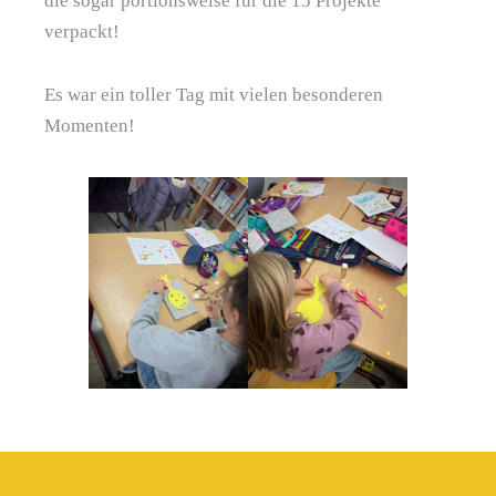
die sogar portionsweise für die 15 Projekte
verpackt!
Es war ein toller Tag mit vielen besonderen
Momenten!