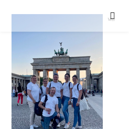
Wir
Hau